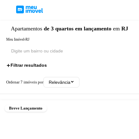
Apartamentos
de 3 quartos
em lançamento
em
RJ
Meu Imóvel
›
RJ
Filtrar resultados
2
Ordenar
7
imóveis por
Relevância
Breve Lançamento