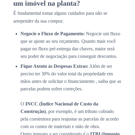
um imóvel na planta?
É fundamental tomar alguns cuidados para não se
arrepender da sua compra:
Negocie o Fluxo de Pagamento:
Negocie um fluxo
que se ajuste ao seu orçamento. Quanto mais você
pagar no fluxo pré-entrega das chaves, maior será
seu poder de negociação para conseguir descontos.
Fique Atento às Despesas Extras:
Além de ser
preciso ter 30% do valor total da propriedade em
mãos antes de solicitar o financiamento , saiba que as
parcelas podem sofrer correções.
O
INCC (Índice Nacional de Custo da
Construção)
, por exemplo, é um tributo cobrado
pela construtora para reajustar as parcelas de acordo
com os custos de materiais e mão de obra.
Outro imposto a ser considerado é o
ITBI (Imposto