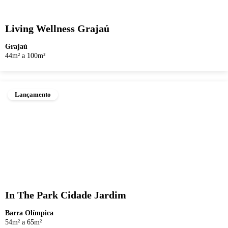
Living Wellness Grajaú
Grajaú
44m² a 100m²
Lançamento
In The Park Cidade Jardim
Barra Olímpica
54m² a 65m²