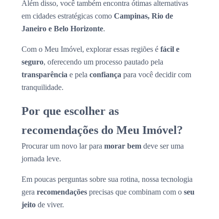
Além disso, você também encontra ótimas alternativas
em cidades estratégicas como
Campinas, Rio de
Janeiro e Belo Horizonte
.
Com o Meu Imóvel, explorar essas regiões é
fácil e
seguro
, oferecendo um processo pautado pela
transparência
e pela
confiança
para você decidir com
tranquilidade.
Por que escolher as
recomendações do Meu Imóvel?
Procurar um novo lar para
morar bem
deve ser uma
jornada leve.
Em poucas perguntas sobre sua rotina, nossa tecnologia
gera
recomendações
precisas que combinam com o
seu
jeito
de viver.