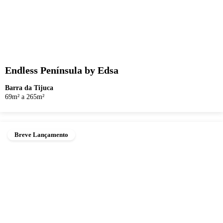
Endless Península by Edsa
Barra da Tijuca
69m² a 265m²
Breve Lançamento