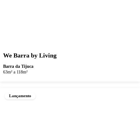
We Barra by Living
Barra da Tijuca
63m² a 118m²
Lançamento