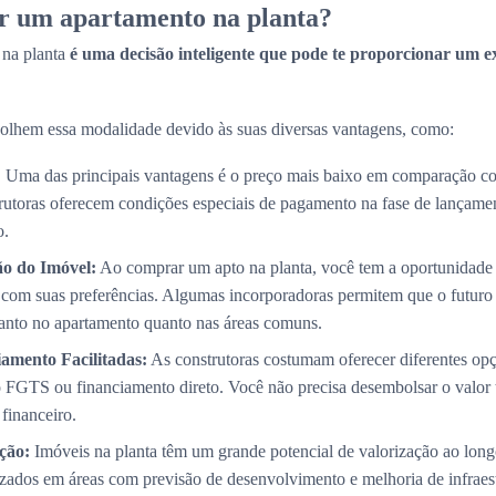
r um apartamento na planta?
 na planta
é uma decisão inteligente que pode te proporcionar um e
olhem essa modalidade devido às suas diversas vantagens, como:
:
Uma das principais vantagens é o preço mais baixo em comparação co
trutoras oferecem condições especiais de pagamento na fase de lançame
o.
ão do Imóvel:
Ao comprar um apto na planta, você tem a oportunidade 
com suas preferências. Algumas incorporadoras permitem que o futuro p
 tanto no apartamento quanto nas áreas comuns.
amento Facilitadas:
As construtoras costumam oferecer diferentes op
 FGTS ou financiamento direto. Você não precisa desembolsar o valor 
 financeiro.
ção:
Imóveis na planta têm um grande potencial de valorização ao long
izados em áreas com previsão de desenvolvimento e melhoria de infraest