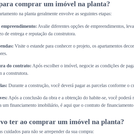
 para comprar um imóvel na planta?
rtamento na planta geralmente envolve as seguintes etapas:
do empreendimento:
Avalie diferentes opções de empreendimentos, lev
zo de entrega e reputação da construtora.
vendas:
Visite o estande para conhecer o projeto, os apartamentos decora
res.
ura do contrato:
Após escolher o imóvel, negocie as condições de paga
 a construtora.
las:
Durante a construção, você deverá pagar as parcelas conforme o 
ves:
Após a conclusão da obra e a obtenção do habite-se, você poderá 
 um financiamento imobiliário, é aqui que o contrato de financiamento s
vo ter ao comprar um imóvel na planta?
s cuidados para não se arrepender da sua compra: