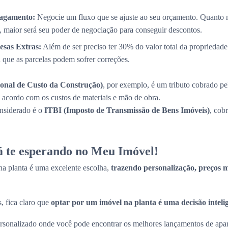
Pagamento:
Negocie um fluxo que se ajuste ao seu orçamento. Quanto 
, maior será seu poder de negociação para conseguir descontos.
esas Extras:
Além de ser preciso ter 30% do valor total da propriedade
a que as parcelas podem sofrer correções.
onal de Custo da Construção)
, por exemplo, é um tributo cobrado pe
de acordo com os custos de materiais e mão de obra.
onsiderado é o
ITBI (Imposto de Transmissão de Bens Imóveis)
, cob
tá te esperando no Meu Imóvel!
a planta é uma excelente escolha,
trazendo personalização, preços ma
, fica claro que
optar por um imóvel na planta é uma decisão inteli
sonalizado onde você pode encontrar os melhores lançamentos de apart