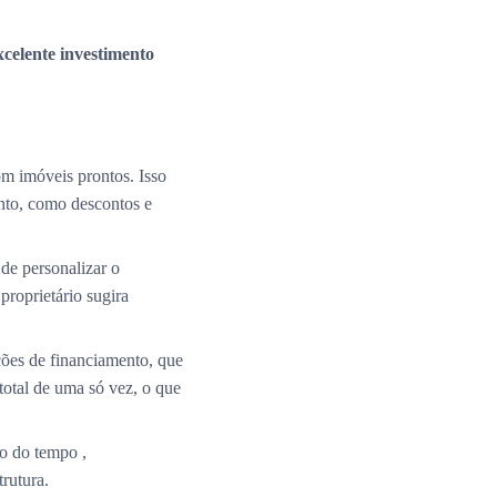
xcelente investimento
m imóveis prontos. Isso
nto, como descontos e
de personalizar o
roprietário sugira
ções de financiamento, que
total de uma só vez, o que
o do tempo ,
rutura.