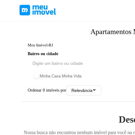
Apartamentos
Meu Imóvel
›
RJ
Bairro ou cidade
Minha Casa Minha Vida
Ordenar
0
imóveis por
Relevância
Des
Nossa busca não encontrou nenhum imóvel para você na reg