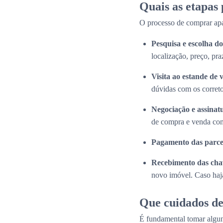
Quais as etapas
O processo de comprar apa
Pesquisa e escolha 
localização, preço, pra
Visita ao estande de 
dúvidas com os correto
Negociação e assinat
de compra e venda com
Pagamento das parce
Recebimento das cha
novo imóvel. Caso haja
Que cuidados de
É fundamental tomar algun