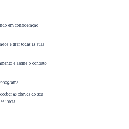
ando em consideração
dos e tirar todas as suas
mento e assine o contrato
cronograma.
receber as chaves do seu
e inicia.