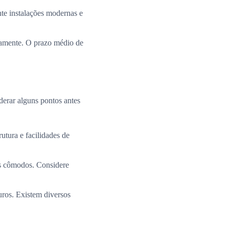
te instalações modernas e
ramente. O prazo médio de
derar alguns pontos antes
utura e facilidades de
os cômodos. Considere
uros. Existem diversos