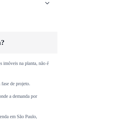
a?
 imóveis na planta, não é
fase de projeto.
onde a demanda por
venda em São Paulo,