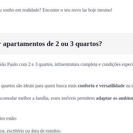
eu sonho em realidade? Encontre o seu novo lar hoje mesmo!
r apartamentos de 2 ou 3 quartos?
o Paulo com 2 e 3 quartos, infraestrutura completa e condições especia
 quartos são ideais para quem busca mais
conforto e versatilidade
na r
acomodar melhor a família, esses imóveis permitem
adaptar os ambient
ios estão:
s, escritório ou área de estudos;