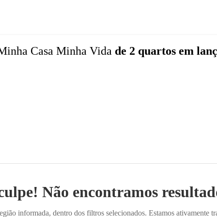
Minha Casa Minha Vida
de 2 quartos
em lan
culpe! Não encontramos resultado
ião informada, dentro dos filtros selecionados. Estamos ativamente t