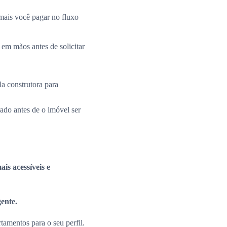
mais você pagar no fluxo
 em mãos antes de solicitar
la construtora para
rado antes de o imóvel ser
is acessíveis e
gente.
amentos para o seu perfil.