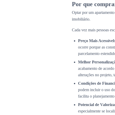
Por que compra
Optar por um apartamento
imobiliário.
Cada vez mais pessoas esc
Preço Mais Acessível
ocorre porque as cons
parcelamento estendid
Melhor Personalizaç
acabamento de acordo 
alterações no projeto,
Condições de Financi
podem incluir o uso do
facilita o planejamento
Potencial de Valoriza
especialmente se local