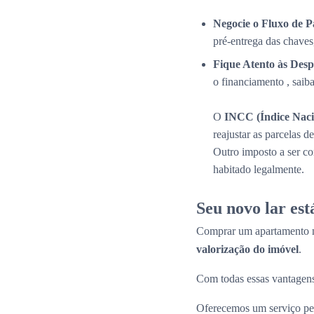
Negocie o Fluxo de 
pré-entrega das chaves
Fique Atento às Desp
o financiamento , saib
O
INCC (Índice Naci
reajustar as parcelas 
Outro imposto a ser c
habitado legalmente.
Seu novo lar es
Comprar um apartamento n
valorização do imóvel
.
Com todas essas vantagens
Oferecemos um serviço per