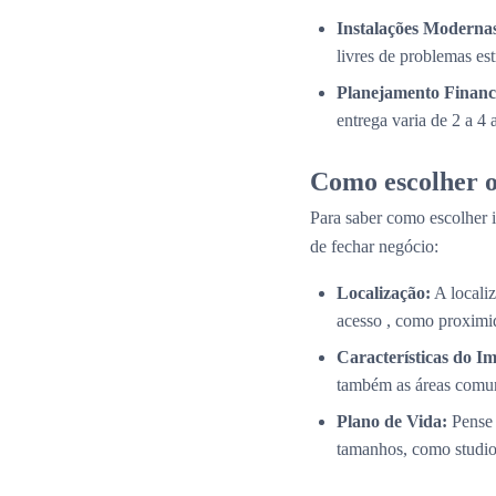
Instalações Modernas
livres de problemas es
Planejamento Financ
entrega varia de 2 a 4
Como escolher o
Para saber como escolher i
de fechar negócio:
Localização:
A localiz
acesso , como proximid
Características do Im
também as áreas comun
Plano de Vida:
Pense 
tamanhos, como studios