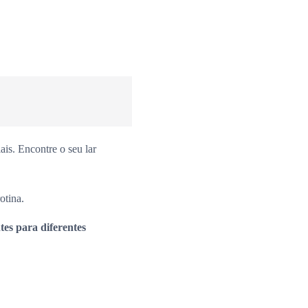
is. Encontre o seu lar
otina.
es para diferentes