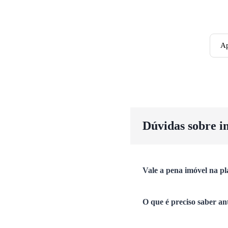
Ap
Dúvidas sobre i
Vale a pena imóvel na pl
O que é preciso saber an