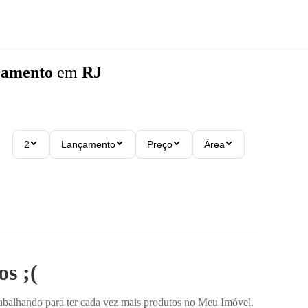
çamento
em
RJ
2
Lançamento
Preço
Área
s ;(
rabalhando para ter cada vez mais produtos no Meu Imóvel.