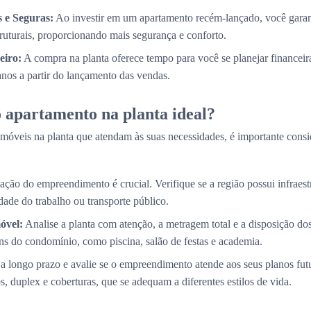
 e Seguras:
Ao investir em um apartamento recém-lançado, você garan
truturais, proporcionando mais segurança e conforto.
eiro:
A compra na planta oferece tempo para você se planejar financei
 anos a partir do lançamento das vendas.
 apartamento na planta ideal?
móveis na planta que atendam às suas necessidades, é importante consi
ação do empreendimento é crucial. Verifique se a região possui infraestr
ade do trabalho ou transporte público.
óvel:
Analise a planta com atenção, a metragem total e a disposição d
s do condomínio, como piscina, salão de festas e academia.
a longo prazo e avalie se o empreendimento atende aos seus planos fut
, duplex e coberturas, que se adequam a diferentes estilos de vida.