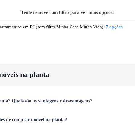
Tente remover um filtro para ver mais opções:
artamentos
em RJ
(sem filtro Minha Casa Minha Vida):
7
opções
móveis na planta
anta? Quais são as vantagens e desvantagens?
tes de comprar imóvel na planta?