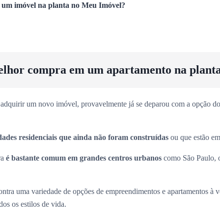
um imóvel na planta no Meu Imóvel?
elhor compra em um apartamento na plant
adquirir um novo imóvel, provavelmente já se deparou com a opção dos
dades residenciais que ainda não foram construídas
ou que estão em 
ra
é bastante comum em grandes centros urbanos
como São Paulo, 
ntra uma variedade de opções de empreendimentos e apartamentos à 
os os estilos de vida.