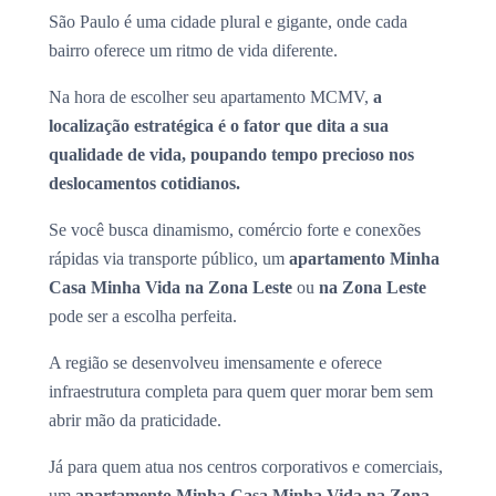
São Paulo é uma cidade plural e gigante, onde cada
bairro oferece um ritmo de vida diferente.
Na hora de escolher seu apartamento MCMV,
a
localização estratégica é o fator que dita a sua
qualidade de vida, poupando tempo precioso nos
deslocamentos cotidianos.
Se você busca dinamismo, comércio forte e conexões
rápidas via transporte público, um
apartamento Minha
Casa Minha Vida na Zona Leste
ou
na Zona Leste
pode ser a escolha perfeita.
A região se desenvolveu imensamente e oferece
infraestrutura completa para quem quer morar bem sem
abrir mão da praticidade.
Já para quem atua nos centros corporativos e comerciais,
um
apartamento Minha Casa Minha Vida na Zona