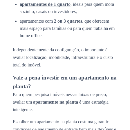
apartamentos de 1 quarto
, ideais para quem mora
sozinho, casais ou investidores;
apartamentos com
2 ou 3 quartos
, que oferecem
mais espaço para famílias ou para quem trabalha em
home office.
Independentemente da configuração, o importante é
avaliar localização, mobilidade, infraestrutura e o custo
total do imóvel.
Vale a pena investir em um apartamento na
planta?
Para quem pesquisa imóveis nessas faixas de preço,
avaliar um
apartamento na planta
é uma estratégia
inteligente.
Escolher um apartamento na planta costuma garantir
condições de pagamento de entrada bem mais flexíveis e