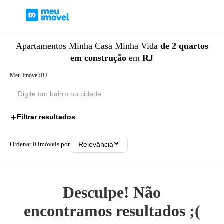
Apartamentos
Minha Casa Minha Vida
de 2 quartos
em construção
em
RJ
Meu Imóvel
›
RJ
Filtrar resultados
3
Ordenar
0
imóveis por
Relevância
Desculpe! Não
encontramos resultados ;(