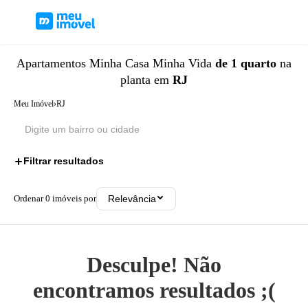
Apartamentos
Minha Casa Minha Vida
de 1 quarto
na
planta
em
RJ
Meu Imóvel
›
RJ
Filtrar resultados
2
Ordenar
0
imóveis por
Relevância
Desculpe! Não
encontramos resultados ;(