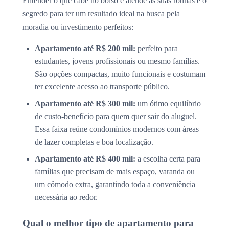
Entender o que cabe no bolso e atende às suas rotinas é o
segredo para ter um resultado ideal na busca pela
moradia ou investimento perfeitos:
Apartamento até R$ 200 mil:
perfeito para
estudantes, jovens profissionais ou mesmo famílias.
São opções compactas, muito funcionais e costumam
ter excelente acesso ao transporte público.
Apartamento até R$ 300 mil:
um ótimo equilíbrio
de custo-benefício para quem quer sair do aluguel.
Essa faixa reúne condomínios modernos com áreas
de lazer completas e boa localização.
Apartamento até R$ 400 mil:
a escolha certa para
famílias que precisam de mais espaço, varanda ou
um cômodo extra, garantindo toda a conveniência
necessária ao redor.
Qual o melhor tipo de apartamento para