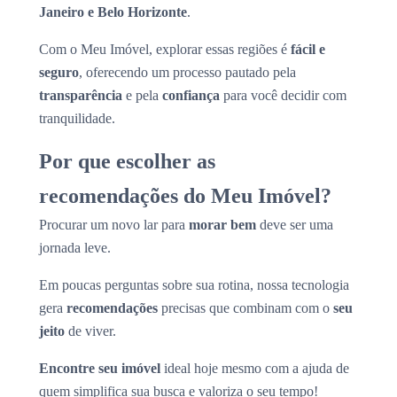
Janeiro e Belo Horizonte
.
Com o Meu Imóvel, explorar essas regiões é
fácil e
seguro
, oferecendo um processo pautado pela
transparência
e pela
confiança
para você decidir com
tranquilidade.
Por que escolher as
recomendações do Meu Imóvel?
Procurar um novo lar para
morar bem
deve ser uma
jornada leve.
Em poucas perguntas sobre sua rotina, nossa tecnologia
gera
recomendações
precisas que combinam com o
seu
jeito
de viver.
Encontre seu imóvel
ideal hoje mesmo com a ajuda de
quem simplifica sua busca e valoriza o seu tempo!