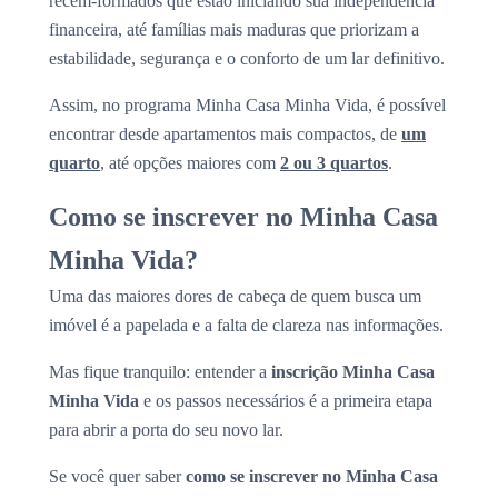
recém-formados que estão iniciando sua independência
financeira, até famílias mais maduras que priorizam a
estabilidade, segurança e o conforto de um lar definitivo.
Assim, no programa Minha Casa Minha Vida, é possível
encontrar desde apartamentos mais compactos, de
um
quarto
, até opções maiores com
2 ou 3 quartos
.
Como se inscrever no Minha Casa
Minha Vida?
Uma das maiores dores de cabeça de quem busca um
imóvel é a papelada e a falta de clareza nas informações.
Mas fique tranquilo: entender a
inscrição Minha Casa
Minha Vida
e os passos necessários é a primeira etapa
para abrir a porta do seu novo lar.
Se você quer saber
como se inscrever no Minha Casa