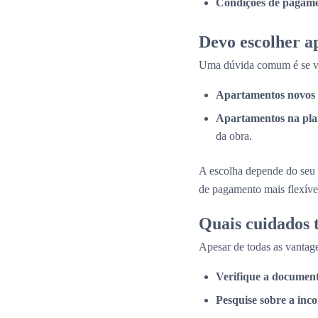
Condições de pagame
Devo escolher a
Uma dúvida comum é se val
Apartamentos novos 
Apartamentos na pla
da obra.
A escolha depende do seu 
de pagamento mais flexíve
Quais cuidados
Apesar de todas as vantage
Verifique a documen
Pesquise sobre a inc