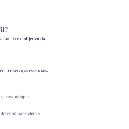
il?
a família e o
objetivo da
ércio e serviços essenciais.
tas, coworking e
nfraestrutura tendem a