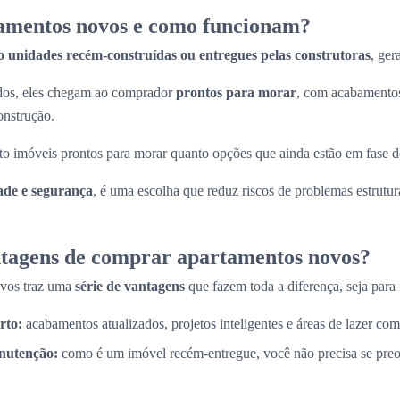
amentos novos e como funcionam?
o unidades recém-construídas ou entregues pelas construtoras
, ger
ados, eles chegam ao comprador
prontos para morar
, com acabamentos
onstrução.
to imóveis prontos para morar quanto opções que ainda estão em fase d
ade e segurança
, é uma escolha que reduz riscos de problemas estrutura
ntagens de comprar apartamentos novos?
ovos traz uma
série de vantagens
que fazem toda a diferença, seja para 
rto:
acabamentos atualizados, projetos inteligentes e áreas de lazer com
nutenção:
como é um imóvel recém-entregue, você não precisa se pre