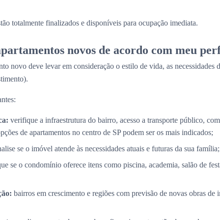
stão totalmente finalizados e disponíveis para ocupação imediata.
partamentos novos de acordo com meu perf
to novo deve levar em consideração o estilo de vida, as necessidades d
timento).
ntes:
ca:
verifique a infraestrutura do bairro, acesso a transporte público, com
opções de apartamentos no centro de SP podem ser os mais indicados;
alise se o imóvel atende às necessidades atuais e futuras da sua família;
que se o condomínio oferece itens como piscina, academia, salão de fes
ção:
bairros em crescimento e regiões com previsão de novas obras de i