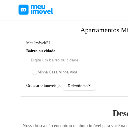
Apartamentos
Mi
Meu Imóvel
›
RJ
Bairro ou cidade
Minha Casa Minha Vida
Ordenar
0
imóveis por
Relevância
Des
Nossa busca não encontrou nenhum imóvel para você na reg