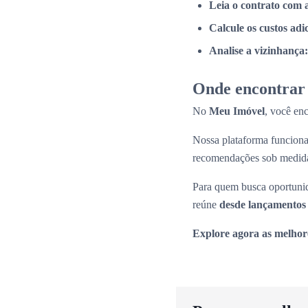
Leia o contrato com 
Calcule os custos adi
Analise a vizinhança:
Onde encontrar 
No
Meu Imóvel
, você en
Nossa plataforma funcio
recomendações sob medid
Para quem busca oportunid
reúne
desde lançamentos 
Explore agora as melhor