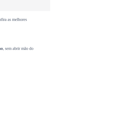
fira as melhores
no
, sem abrir mão do