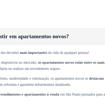
estir em apartamentos novos?
 das decisões
mais importantes
da vida de qualquer pessoa!
es disponíveis no mercado,
os apartamentos novos estão entre os mai
rópria ou realizar um investimento seguro.
forto, modernidade e valorização, os apartamentos novos se
destacam 
m reformas e garantem infraestrutura atualizada.
eendimentos e apartamentos à venda
em São Paulo pensados para at