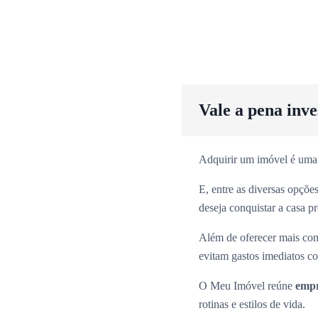
Vale a pena inv
Adquirir um imóvel é uma
E, entre as diversas opçõ
deseja conquistar a casa p
Além de oferecer mais con
evitam gastos imediatos co
O Meu Imóvel reúne
empr
rotinas e estilos de vida.