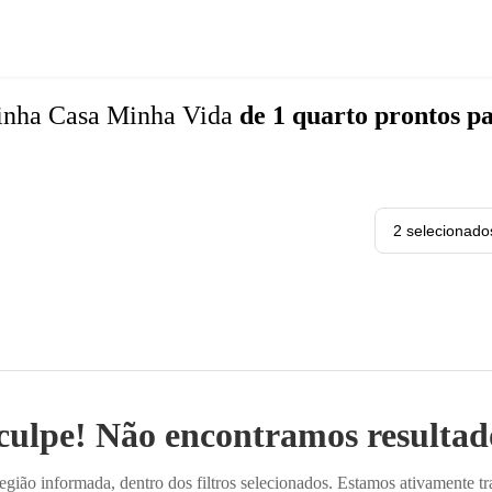
nha Casa Minha Vida
de 1 quarto
prontos p
2 selecionado
culpe! Não encontramos resultado
ião informada, dentro dos filtros selecionados. Estamos ativamente t