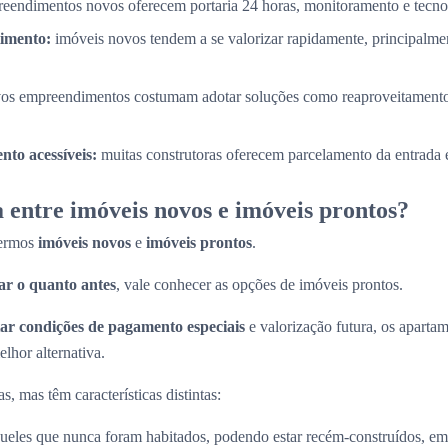
eendimentos novos oferecem portaria 24 horas, monitoramento e tecnol
timento:
imóveis novos tendem a se valorizar rapidamente, principalme
os empreendimentos costumam adotar soluções como reaproveitamento
to acessíveis:
muitas construtoras oferecem parcelamento da entrada e
 entre imóveis novos e imóveis prontos?
termos
imóveis novos
e
imóveis prontos
.
r o quanto antes
, vale conhecer as opções de imóveis prontos.
ar condições de pagamento especiais
e valorização futura, os apart
lhor alternativa.
, mas têm características distintas:
ueles que nunca foram habitados, podendo estar recém-construídos, em 