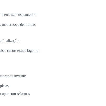
almente sem uso anterior.
 modernos e dentro das
e finalização.
is e custos extras logo no
morar ou investir:
pletas;
ocupar com reformas