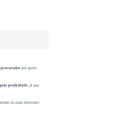
s procurados
por quem
pela praticidade
, já que
ender às mais diferentes