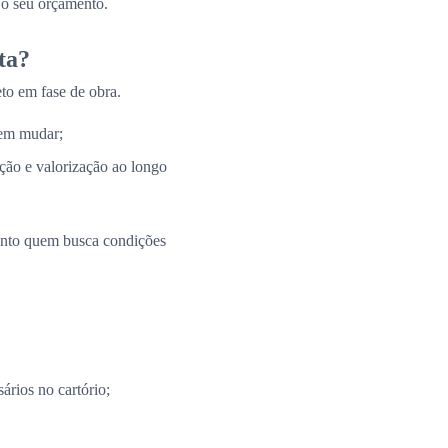
 o seu orçamento.
ta?
to em fase de obra.
 em mudar;
ação e valorização ao longo
uanto quem busca condições
ários no cartório;