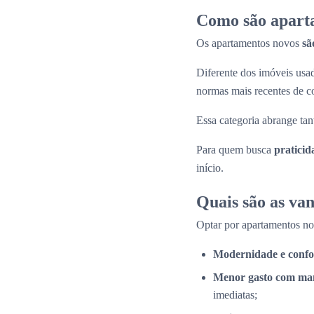
Como são apart
Os apartamentos novos
sã
Diferente dos imóveis us
normas mais recentes de c
Essa categoria abrange tan
Para quem busca
praticid
início.
Quais são as va
Optar por apartamentos n
Modernidade e confo
Menor gasto com ma
imediatas;