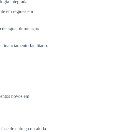
ogia integrada;
nte em regiões em
 de água, iluminação
 financiamento facilitado.
amentos novos em
fase de entrega ou ainda