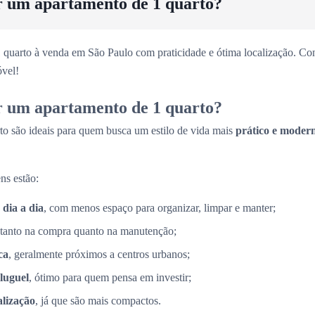
r um apartamento de 1 quarto?
 quarto à venda em São Paulo com praticidade e ótima localização. Con
vel!
r um apartamento de 1 quarto?
to são ideais para quem busca um estilo de vida mais
prático e moder
ns estão:
 dia a dia
, com menos espaço para organizar, limpar e manter;
 tanto na compra quanto na manutenção;
ca
, geralmente próximos a centros urbanos;
luguel
, ótimo para quem pensa em investir;
alização
, já que são mais compactos.