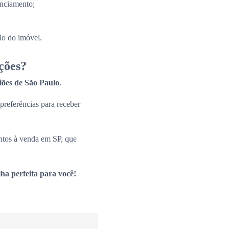
anciamento;
ão do imóvel.
ções?
giões de São Paulo
.
 preferências para receber
ntos à venda em SP, que
ha perfeita para você!