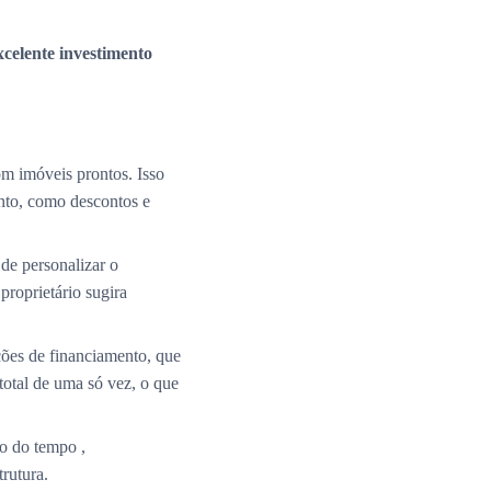
xcelente investimento
m imóveis prontos. Isso
nto, como descontos e
de personalizar o
roprietário sugira
ções de financiamento, que
total de uma só vez, o que
o do tempo ,
rutura.