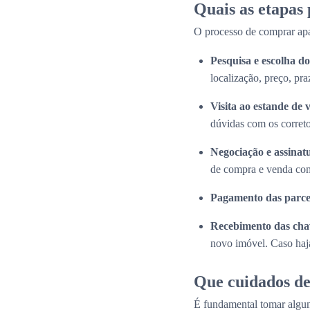
Quais as etapas
O processo de comprar apa
Pesquisa e escolha 
localização, preço, pra
Visita ao estande de 
dúvidas com os correto
Negociação e assinat
de compra e venda com
Pagamento das parce
Recebimento das cha
novo imóvel. Caso haja
Que cuidados de
É fundamental tomar algun