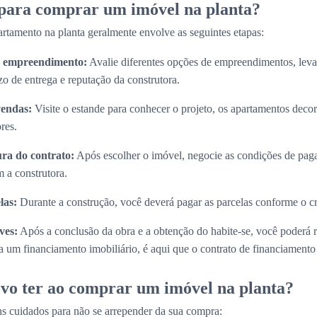
 para comprar um imóvel na planta?
rtamento na planta geralmente envolve as seguintes etapas:
do empreendimento:
Avalie diferentes opções de empreendimentos, lev
zo de entrega e reputação da construtora.
vendas:
Visite o estande para conhecer o projeto, os apartamentos decora
res.
ura do contrato:
Após escolher o imóvel, negocie as condições de paga
 a construtora.
las:
Durante a construção, você deverá pagar as parcelas conforme o 
ves:
Após a conclusão da obra e a obtenção do habite-se, você poderá 
 um financiamento imobiliário, é aqui que o contrato de financiamento s
vo ter ao comprar um imóvel na planta?
s cuidados para não se arrepender da sua compra: