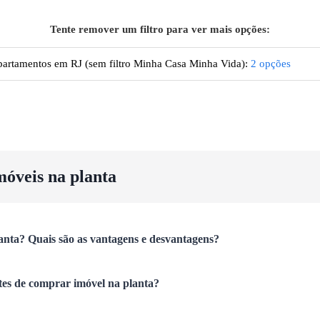
Tente remover um filtro para ver mais opções:
artamentos
em RJ
(sem filtro Minha Casa Minha Vida):
2
opções
móveis na planta
anta? Quais são as vantagens e desvantagens?
tes de comprar imóvel na planta?