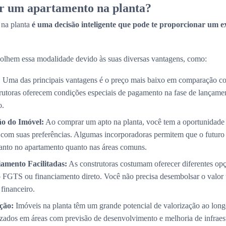
r um apartamento na planta?
 na planta
é uma decisão inteligente que pode te proporcionar um e
olhem essa modalidade devido às suas diversas vantagens, como:
:
Uma das principais vantagens é o preço mais baixo em comparação co
trutoras oferecem condições especiais de pagamento na fase de lançame
o.
ão do Imóvel:
Ao comprar um apto na planta, você tem a oportunidade 
com suas preferências. Algumas incorporadoras permitem que o futuro p
 tanto no apartamento quanto nas áreas comuns.
amento Facilitadas:
As construtoras costumam oferecer diferentes op
 FGTS ou financiamento direto. Você não precisa desembolsar o valor 
 financeiro.
ção:
Imóveis na planta têm um grande potencial de valorização ao long
izados em áreas com previsão de desenvolvimento e melhoria de infraest