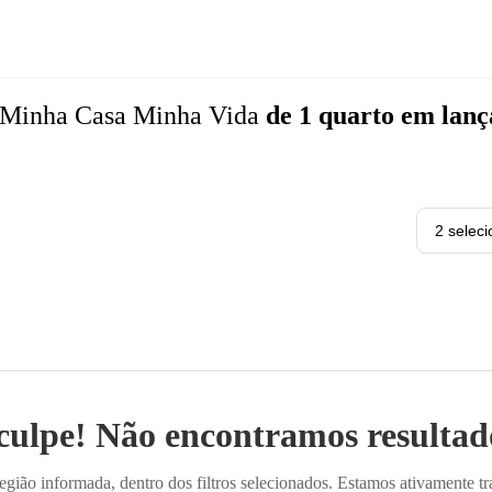
Minha Casa Minha Vida
de 1 quarto
em lan
2 selec
culpe! Não encontramos resultado
ião informada, dentro dos filtros selecionados. Estamos ativamente t