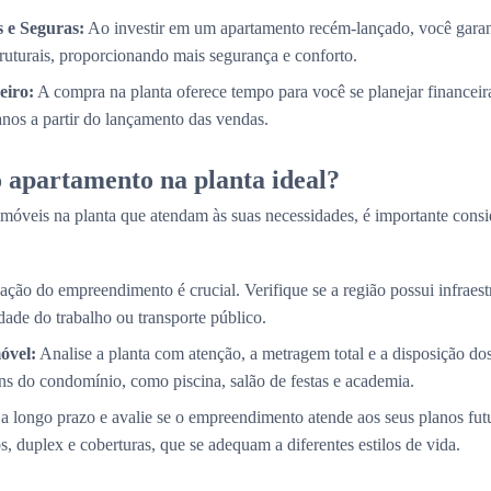
 e Seguras:
Ao investir em um apartamento recém-lançado, você garan
truturais, proporcionando mais segurança e conforto.
eiro:
A compra na planta oferece tempo para você se planejar financei
 anos a partir do lançamento das vendas.
 apartamento na planta ideal?
móveis na planta que atendam às suas necessidades, é importante consi
ação do empreendimento é crucial. Verifique se a região possui infraestr
ade do trabalho ou transporte público.
óvel:
Analise a planta com atenção, a metragem total e a disposição d
s do condomínio, como piscina, salão de festas e academia.
a longo prazo e avalie se o empreendimento atende aos seus planos fut
, duplex e coberturas, que se adequam a diferentes estilos de vida.