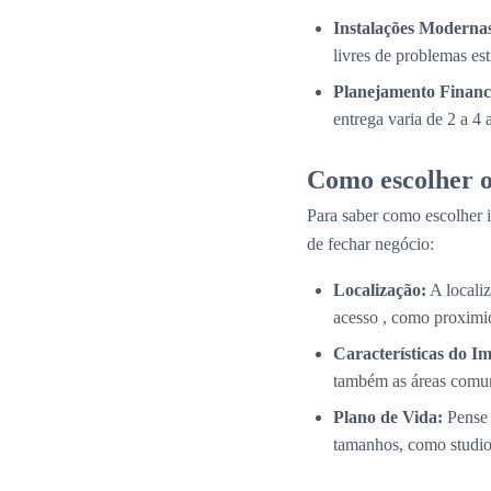
Instalações Modernas
livres de problemas es
Planejamento Financ
entrega varia de 2 a 4
Como escolher o
Para saber como escolher i
de fechar negócio:
Localização:
A localiz
acesso , como proximid
Características do Im
também as áreas comun
Plano de Vida:
Pense 
tamanhos, como studios