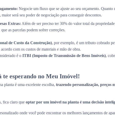
Pagamento:
Negocie um fluxo que se ajuste ao seu orçamento. Quanto 
, maior será seu poder de negociação para conseguir descontos.
esas Extras:
Além de ser preciso ter 30% do valor total da propriedade
a que as parcelas podem sofrer correções.
onal de Custo da Construção)
, por exemplo, é um tributo cobrado pe
de acordo com os custos de materiais e mão de obra.
onsiderado é o
ITBI (Imposto de Transmissão de Bens Imóveis)
, cob
tá te esperando no Meu Imóvel!
a planta é uma excelente escolha,
trazendo personalização, preços ma
, fica claro que
optar por um imóvel na planta é uma decisão inteli
sonalizado onde você pode encontrar os melhores lançamentos de apart