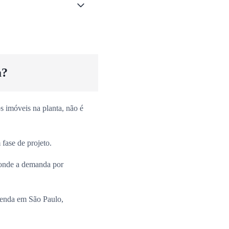
a?
 imóveis na planta, não é
fase de projeto.
onde a demanda por
venda em São Paulo,