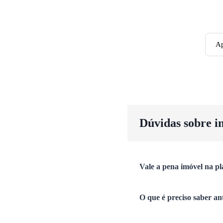
Ap
Dúvidas sobre i
Vale a pena imóvel na pl
O que é preciso saber an