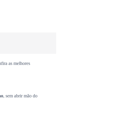
fira as melhores
no
, sem abrir mão do