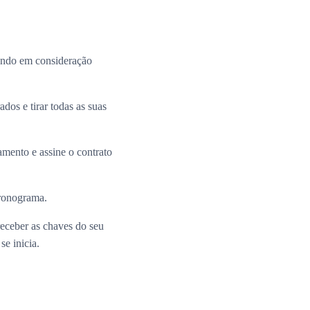
ando em consideração
dos e tirar todas as suas
mento e assine o contrato
cronograma.
receber as chaves do seu
e inicia.