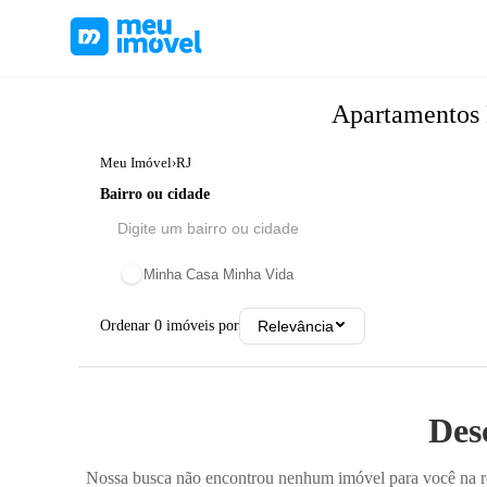
Apartamentos
Meu Imóvel
›
RJ
Bairro ou cidade
Minha Casa Minha Vida
Ordenar
0
imóveis por
Relevância
Des
Nossa busca não encontrou nenhum imóvel para você na reg