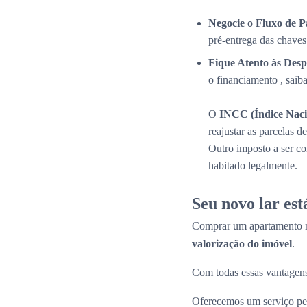
Negocie o Fluxo de 
pré-entrega das chaves
Fique Atento às Desp
o financiamento , saib
O
INCC (Índice Naci
reajustar as parcelas 
Outro imposto a ser c
habitado legalmente.
Seu novo lar es
Comprar um apartamento n
valorização do imóvel
.
Com todas essas vantagens
Oferecemos um serviço per