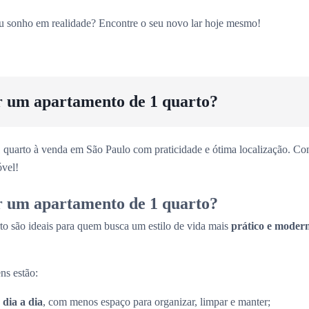
eu sonho em realidade? Encontre o seu novo lar hoje mesmo!
r um apartamento de 1 quarto?
 quarto à venda em São Paulo com praticidade e ótima localização. Con
vel!
r um apartamento de 1 quarto?
to são ideais para quem busca um estilo de vida mais
prático e moder
ns estão:
 dia a dia
, com menos espaço para organizar, limpar e manter;