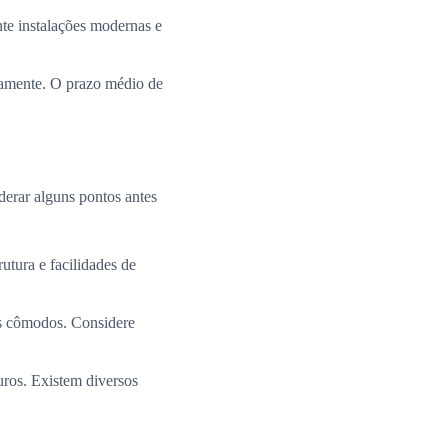
te instalações modernas e
ramente. O prazo médio de
derar alguns pontos antes
utura e facilidades de
os cômodos. Considere
uros. Existem diversos