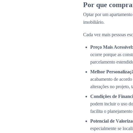
Por que compra
Optar por um apartamento
imobiliário.
Cada vez mais pessoas esc
Preço Mais Acessível
ocorre porque as cons
parcelamento estendid
Melhor Personalizaç
acabamento de acordo 
alterações no projeto,
Condições de Financi
podem incluir o uso do
facilita o planejamento
Potencial de Valoriza
especialmente se local