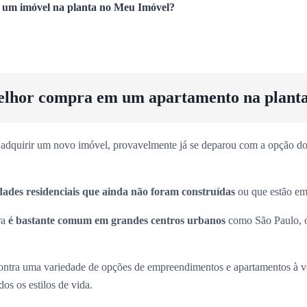
um imóvel na planta no Meu Imóvel?
elhor compra em um apartamento na plant
adquirir um novo imóvel, provavelmente já se deparou com a opção dos
dades residenciais que ainda não foram construídas
ou que estão em 
ra
é bastante comum em grandes centros urbanos
como São Paulo, 
ntra uma variedade de opções de empreendimentos e apartamentos à 
os os estilos de vida.