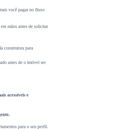
mais você pagar no fluxo
 em mãos antes de solicitar
la construtora para
rado antes de o imóvel ser
is acessíveis e
gente.
amentos para o seu perfil.