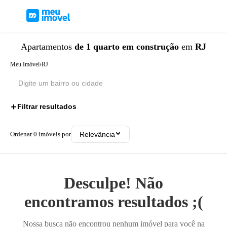
Apartamentos
de 1 quarto
em construção
em
RJ
Meu Imóvel
›
RJ
Filtrar resultados
2
Ordenar
0
imóveis por
Relevância
Desculpe! Não
encontramos resultados ;(
Nossa busca não encontrou nenhum imóvel para você na