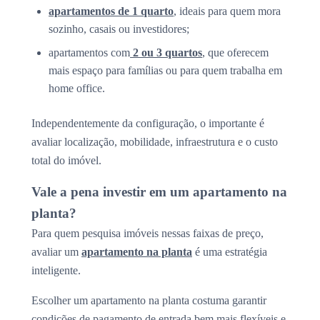
apartamentos de 1 quarto
, ideais para quem mora
sozinho, casais ou investidores;
apartamentos com
2 ou 3 quartos
, que oferecem
mais espaço para famílias ou para quem trabalha em
home office.
Independentemente da configuração, o importante é
avaliar localização, mobilidade, infraestrutura e o custo
total do imóvel.
Vale a pena investir em um apartamento na
planta?
Para quem pesquisa imóveis nessas faixas de preço,
avaliar um
apartamento na planta
é uma estratégia
inteligente.
Escolher um apartamento na planta costuma garantir
condições de pagamento de entrada bem mais flexíveis e