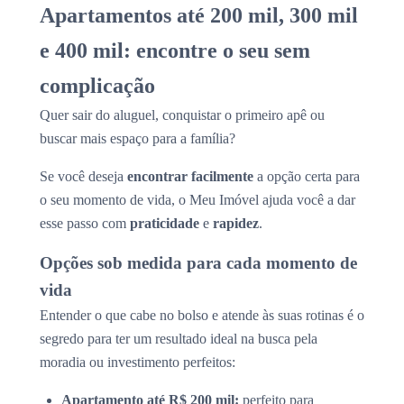
Apartamentos até 200 mil, 300 mil
e 400 mil: encontre o seu sem
complicação
Quer sair do aluguel, conquistar o primeiro apê ou
buscar mais espaço para a família?
Se você deseja
encontrar facilmente
a opção certa para
o seu momento de vida, o Meu Imóvel ajuda você a dar
esse passo com
praticidade
e
rapidez
.
Opções sob medida para cada momento de
vida
Entender o que cabe no bolso e atende às suas rotinas é o
segredo para ter um resultado ideal na busca pela
moradia ou investimento perfeitos:
Apartamento até R$ 200 mil:
perfeito para