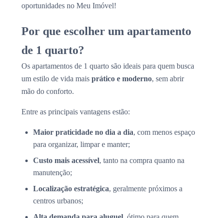
oportunidades no Meu Imóvel!
Por que escolher um apartamento
de 1 quarto?
Os apartamentos de 1 quarto são ideais para quem busca
um estilo de vida mais
prático e moderno
, sem abrir
mão do conforto.
Entre as principais vantagens estão:
Maior praticidade no dia a dia
, com menos espaço
para organizar, limpar e manter;
Custo mais acessível
, tanto na compra quanto na
manutenção;
Localização estratégica
, geralmente próximos a
centros urbanos;
Alta demanda para aluguel
, ótimo para quem