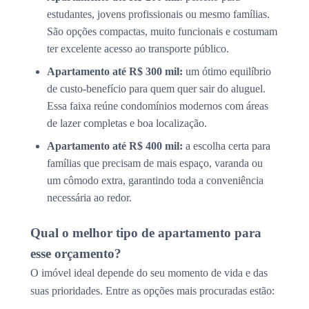
estudantes, jovens profissionais ou mesmo famílias.
São opções compactas, muito funcionais e costumam
ter excelente acesso ao transporte público.
Apartamento até R$ 300 mil:
um ótimo equilíbrio
de custo-benefício para quem quer sair do aluguel.
Essa faixa reúne condomínios modernos com áreas
de lazer completas e boa localização.
Apartamento até R$ 400 mil:
a escolha certa para
famílias que precisam de mais espaço, varanda ou
um cômodo extra, garantindo toda a conveniência
necessária ao redor.
Qual o melhor tipo de apartamento para
esse orçamento?
O imóvel ideal depende do seu momento de vida e das
suas prioridades. Entre as opções mais procuradas estão: