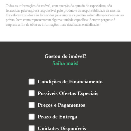
Todas as informações do imóvel, com exceção da opinião do especialista, são
fornecidas pela empresa responsável pelo produto e de responsabilidade da mesma.
Os valores exibidos são fornecidos pela empresa e podem sofrer alterações sem aviso
prévio, bem como representarem alguma unidade específica. Sempre pergunte à
empresa a fim de obter as informações mais detalhadas e atualizadas.
Gostou do imóvel?
Saiba mais!
Condições de Financiamento
Possíveis Ofertas Especiais
Preços e Pagamentos
Prazo de Entrega
Unidades Disponíveis