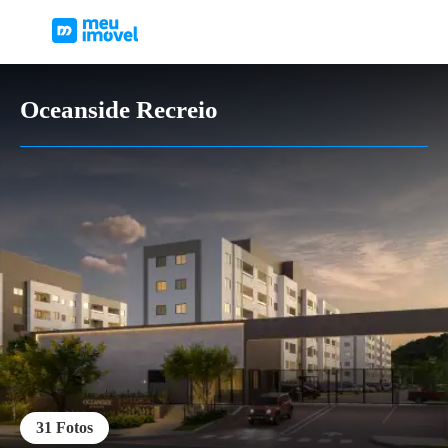
Oceanside Recreio
31
Fotos