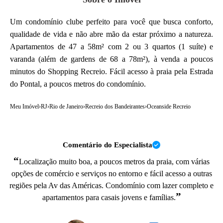
Um condomínio clube perfeito para você que busca conforto,
qualidade de vida e não abre mão da estar próximo a natureza.
Apartamentos de 47 a 58m² com 2 ou 3 quartos (1 suíte) e
varanda (além de gardens de 68 a 78m²), à venda a poucos
minutos do Shopping Recreio. Fácil acesso à praia pela Estrada
do Pontal, a poucos metros do condomínio.
Meu Imóvel
›
RJ
›
Rio de Janeiro
›
Recreio dos Bandeirantes
›
Oceanside Recreio
Comentário do Especialista
“
Localização muito boa, a poucos metros da praia, com várias
opções de comércio e serviços no entorno e fácil acesso a outras
regiões pela Av das Américas. Condomínio com lazer completo e
”
apartamentos para casais jovens e famílias.