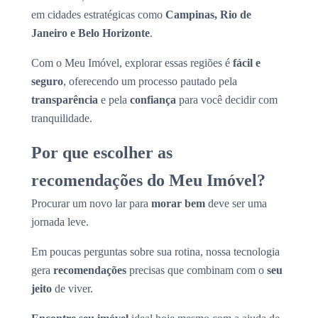
em cidades estratégicas como
Campinas, Rio de
Janeiro e Belo Horizonte
.
Com o Meu Imóvel, explorar essas regiões é
fácil e
seguro
, oferecendo um processo pautado pela
transparência
e pela
confiança
para você decidir com
tranquilidade.
Por que escolher as
recomendações do Meu Imóvel?
Procurar um novo lar para
morar bem
deve ser uma
jornada leve.
Em poucas perguntas sobre sua rotina, nossa tecnologia
gera
recomendações
precisas que combinam com o
seu
jeito
de viver.