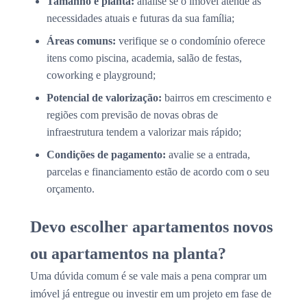
Tamanho e planta:
analise se o imóvel atende às
necessidades atuais e futuras da sua família;
Áreas comuns:
verifique se o condomínio oferece
itens como piscina, academia, salão de festas,
coworking e playground;
Potencial de valorização:
bairros em crescimento e
regiões com previsão de novas obras de
infraestrutura tendem a valorizar mais rápido;
Condições de pagamento:
avalie se a entrada,
parcelas e financiamento estão de acordo com o seu
orçamento.
Devo escolher apartamentos novos
ou apartamentos na planta?
Uma dúvida comum é se vale mais a pena comprar um
imóvel já entregue ou investir em um projeto em fase de