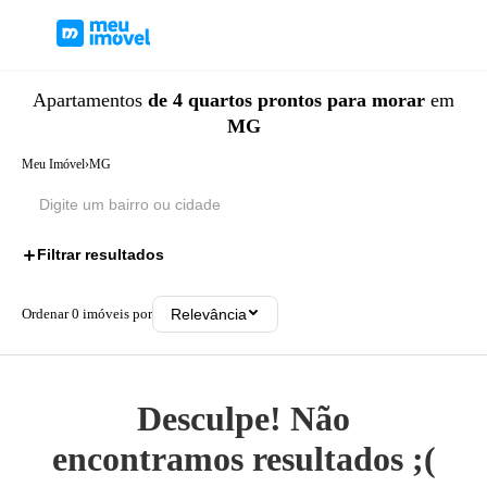
Apartamentos
de 4 quartos
prontos para morar
em
MG
Meu Imóvel
›
MG
Filtrar resultados
2
Ordenar
0
imóveis por
Relevância
Desculpe! Não
encontramos resultados ;(