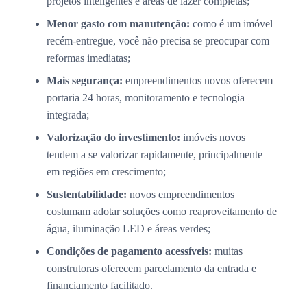
projetos inteligentes e áreas de lazer completas;
Menor gasto com manutenção:
como é um imóvel
recém-entregue, você não precisa se preocupar com
reformas imediatas;
Mais segurança:
empreendimentos novos oferecem
portaria 24 horas, monitoramento e tecnologia
integrada;
Valorização do investimento:
imóveis novos
tendem a se valorizar rapidamente, principalmente
em regiões em crescimento;
Sustentabilidade:
novos empreendimentos
costumam adotar soluções como reaproveitamento de
água, iluminação LED e áreas verdes;
Condições de pagamento acessíveis:
muitas
construtoras oferecem parcelamento da entrada e
financiamento facilitado.