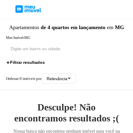
Apartamentos
de 4 quartos
em lançamento
em
MG
Meu Imóvel
›
MG
Filtrar resultados
2
Ordenar
0
imóveis por
Relevância
Desculpe! Não
encontramos resultados ;(
Nossa busca não encontrou nenhum imóvel para você na