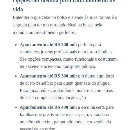
Opções sob medida para cada momento de
vida
Entender o que cabe no bolso e atende às suas rotinas é o
segredo para ter um resultado ideal na busca pela
moradia ou investimento perfeitos:
Apartamento até R$ 200 mil:
perfeito para
estudantes, jovens profissionais ou mesmo famílias.
São opções compactas, muito funcionais e costumam
ter excelente acesso ao transporte público.
Apartamento até R$ 300 mil:
um ótimo equilíbrio
de custo-benefício para quem quer sair do aluguel.
Essa faixa reúne condomínios modernos com áreas
de lazer completas e boa localização.
Apartamento até R$ 400 mil:
a escolha certa para
famílias que precisam de mais espaço, varanda ou
um cômodo extra, garantindo toda a conveniência
necessária ao redor.