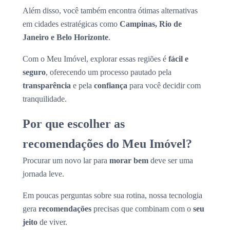
Além disso, você também encontra ótimas alternativas
em cidades estratégicas como
Campinas, Rio de
Janeiro e Belo Horizonte
.
Com o Meu Imóvel, explorar essas regiões é
fácil e
seguro
, oferecendo um processo pautado pela
transparência
e pela
confiança
para você decidir com
tranquilidade.
Por que escolher as
recomendações do Meu Imóvel?
Procurar um novo lar para
morar bem
deve ser uma
jornada leve.
Em poucas perguntas sobre sua rotina, nossa tecnologia
gera
recomendações
precisas que combinam com o
seu
jeito
de viver.