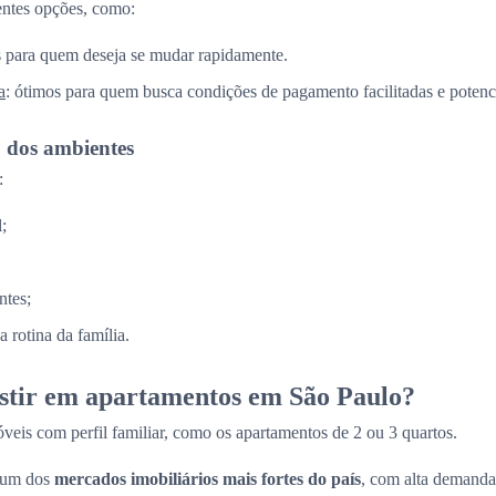
entes opções, como:
is para quem deseja se mudar rapidamente.
a
: ótimos para quem busca condições de pagamento facilitadas e potenci
o dos ambientes
:
;
ntes;
 rotina da família.
estir em apartamentos em São Paulo?
veis com perfil familiar, como os apartamentos de 2 ou 3 quartos.
 um dos
mercados imobiliários mais fortes do país
, com alta demanda