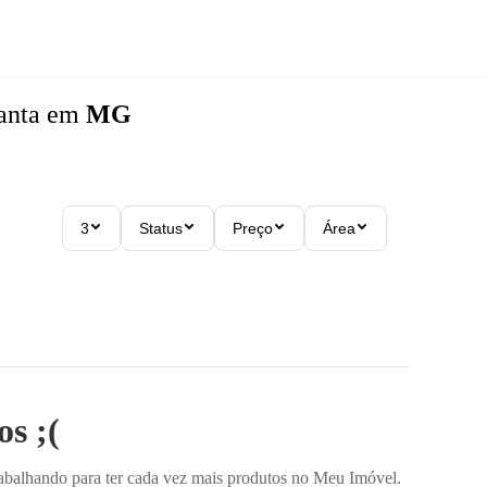
anta
em
MG
3
Status
Preço
Área
s ;(
rabalhando para ter cada vez mais produtos no Meu Imóvel.