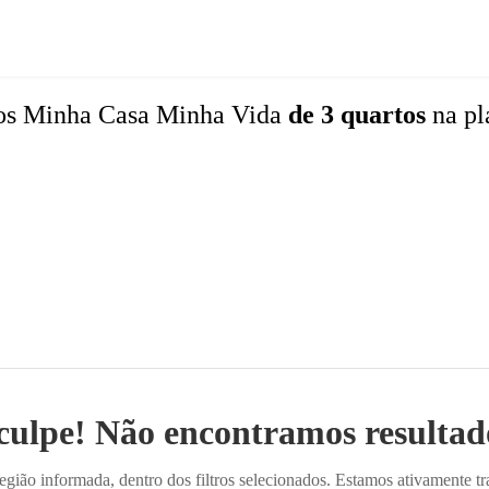
os
Minha Casa Minha Vida
de 3 quartos
na pl
culpe! Não encontramos resultado
ião informada, dentro dos filtros selecionados. Estamos ativamente t