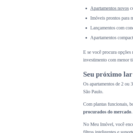
Apartamentos novos
co
Imóveis prontos para 
Lançamentos com condi
Apartamentos compacto
E se você procura opções 
investimento com menor ti
Seu próximo lar
Os apartamentos de 2 ou 3
São Paulo.
Com plantas funcionais, bo
procurados do mercado
.
No Meu Imóvel, você encon
filtros inteligentes e suport