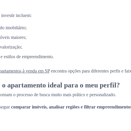
 investir incluem:
do imobiliário;
óveis maiores;
 valorização;
 e estilos de empreendimento.
partamentos à venda em SP
encontra opções para diferentes perfis e fai
o apartamento ideal para o meu perfil?
 tornam o processo de busca muito mais prático e personalizado.
nsegue
comparar imóveis, analisar regiões e filtrar empreendimento