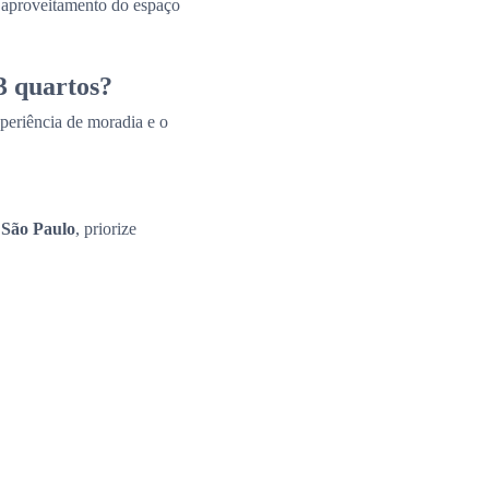
e aproveitamento do espaço
3 quartos?
periência de moradia e o
 São Paulo
, priorize