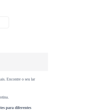
is. Encontre o seu lar
otina.
es para diferentes