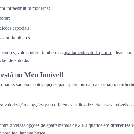
m infraestrutura moderna;
morar;
ções especiais;
s ou familiares.
menores, vale conferir também os
apartamentos de 1 quarto
, ideais par
cket de entrada.
 está no Meu Imóvel!
 quartos são excelentes opções para quem busca mais
espaço, conforto
a valorização e opções para diferentes estilos de vida, esses imóveis 
tra diversas opções de apartamentos de 2 e 3 quartos em
diferentes 
e para facilitar sua busca.