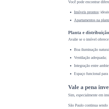
Você pode encontrar difer
Imóveis prontos
: idea
Apartamentos na plant
Planta e distribuiçã
Avalie se o imóvel oferece
Boa iluminação natural
Ventilação adequada;
Integração entre ambie
Espaço funcional para a
Vale a pena inv
Sim, especialmente em imó
São Paulo continua sendo