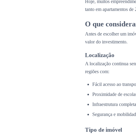
Hoje, muitos empreendim
tanto em apartamentos de 
O que considera
Antes de escolher um imóv
valor do investimento.
Localização
A localização continua se
regiões com:
Fácil acesso ao transpo
Proximidade de escolas
Infraestrutura complet
Segurança e mobilidad
Tipo de imóvel