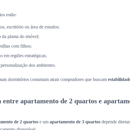
ios estão:
s, escritório ou área de estudos;
 da planta do imóvel;
mílias com filhos;
o em regiões estratégicas;
 personalização dos ambientes.
mais dormitórios costumam atrair compradores que buscam
estabilidad
a entre apartamento de 2 quartos e apartam
amento de 2 quartos
e um
apartamento de 3 quartos
depende diretam
rçamento disponível.