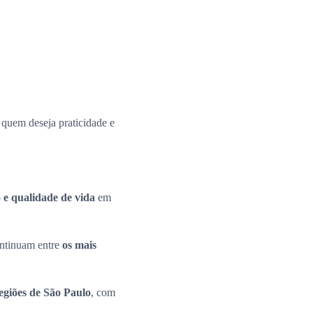
a quem deseja praticidade e
 e qualidade de vida
em
continuam entre
os mais
regiões de São Paulo
, com