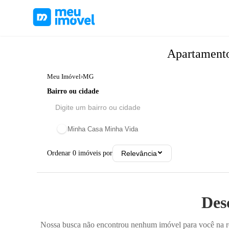
Apartament
Meu Imóvel
›
MG
Bairro ou cidade
Minha Casa Minha Vida
Ordenar
0
imóveis por
Relevância
Des
Nossa busca não encontrou nenhum imóvel para você na reg