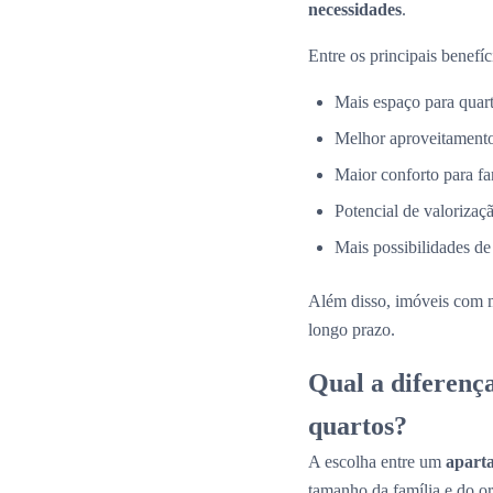
necessidades
.
Entre os principais benefíc
Mais espaço para quarto
Melhor aproveitamento
Maior conforto para fa
Potencial de valorizaçã
Mais possibilidades de
Além disso, imóveis com 
longo prazo.
Qual a diferenç
quartos?
A escolha entre um
apart
tamanho da família e do o