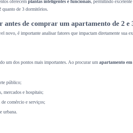
entos oferecem
plantas inteligentes e funcionais
, permitindo excelent
2 quanto de 3 dormitórios.
r antes de comprar um apartamento de 2 e 
el novo, é importante analisar fatores que impactam diretamente sua ex
ndo um dos pontos mais importantes. Ao procurar um
apartamento em
rte público;
, mercados e hospitais;
a de comércio e serviços;
e urbana.