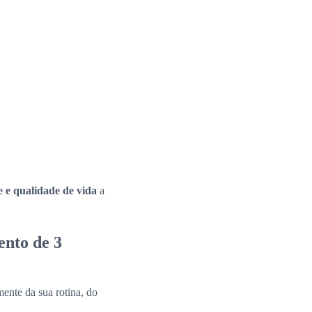
e e qualidade de vida
a
ento de 3
ente da sua rotina, do