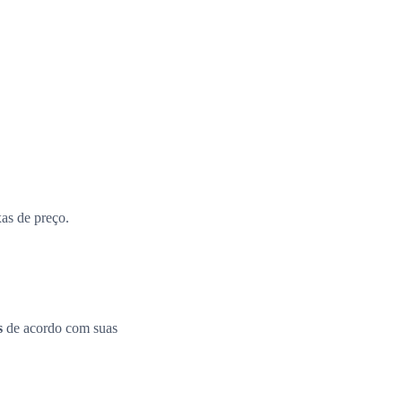
xas de preço.
s
de acordo com suas