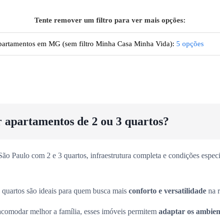
Tente remover um filtro para ver mais opções:
artamentos
em MG
(sem filtro Minha Casa Minha Vida):
5
opções
r apartamentos de 2 ou 3 quartos?
o Paulo com 2 e 3 quartos, infraestrutura completa e condições especia
 quartos são ideais para quem busca mais
conforto e versatilidade
na r
acomodar melhor a família, esses imóveis permitem
adaptar os ambient