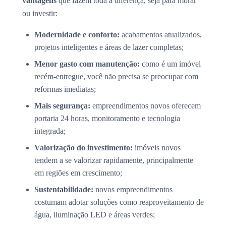
vantagens
que fazem toda a diferença, seja para morar
ou investir:
Modernidade e conforto:
acabamentos atualizados,
projetos inteligentes e áreas de lazer completas;
Menor gasto com manutenção:
como é um imóvel
recém-entregue, você não precisa se preocupar com
reformas imediatas;
Mais segurança:
empreendimentos novos oferecem
portaria 24 horas, monitoramento e tecnologia
integrada;
Valorização do investimento:
imóveis novos
tendem a se valorizar rapidamente, principalmente
em regiões em crescimento;
Sustentabilidade:
novos empreendimentos
costumam adotar soluções como reaproveitamento de
água, iluminação LED e áreas verdes;