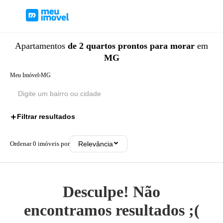
Apartamentos
de 2 quartos
prontos para morar
em
MG
Meu Imóvel
›
MG
Filtrar resultados
2
Ordenar
0
imóveis por
Relevância
Desculpe! Não
encontramos resultados ;(