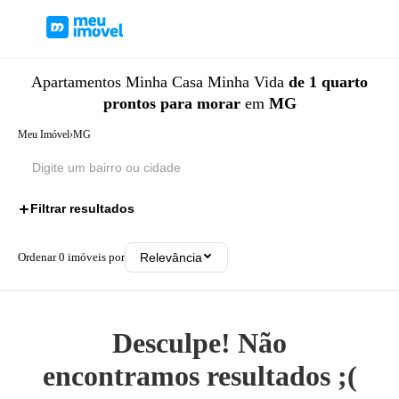
Apartamentos
Minha Casa Minha Vida
de 1 quarto
prontos para morar
em
MG
Meu Imóvel
›
MG
Filtrar resultados
3
Ordenar
0
imóveis por
Relevância
Desculpe! Não
encontramos resultados ;(