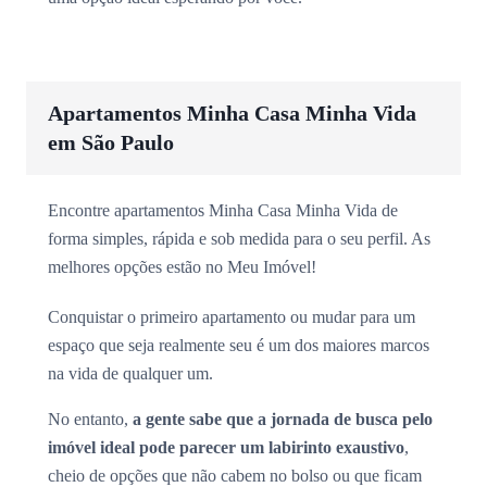
Apartamentos Minha Casa Minha Vida
em São Paulo
Encontre apartamentos Minha Casa Minha Vida de
forma simples, rápida e sob medida para o seu perfil. As
melhores opções estão no Meu Imóvel!
Conquistar o primeiro apartamento ou mudar para um
espaço que seja realmente seu é um dos maiores marcos
na vida de qualquer um.
No entanto,
a gente sabe que a jornada de busca pelo
imóvel ideal pode parecer um labirinto exaustivo
,
cheio de opções que não cabem no bolso ou que ficam