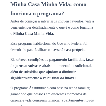
Minha Casa Minha Vida: como
funciona o programa?
Antes de começar a salvar seus imóveis favoritos, vale a
pena entender detalhadamente o que é e como funciona
o
Minha Casa Minha Vida
.
Esse programa habitacional do Governo Federal foi
desenhado para
facilitar o acesso à casa própria.
Ele oferece
condições de pagamento facilitadas, taxas
de juros atrativas e abaixo do mercado tradicional,
além de subsídios que ajudam a diminuir
significativamente o valor final do imóvel.
O programa é estruturado com base na renda familiar,
garantindo que pessoas em diferentes momentos de
carreira e vida consigam financiar
apartamentos novos