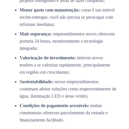
projetos inteligentes e áreas de lazer completas;
Menor gasto com manutenção:
como é um imóvel
recém-entregue, você não precisa se preocupar com
reformas imediatas;
Mais segurança:
empreendimentos novos oferecem
portaria 24 horas, monitoramento e tecnologia
integrada;
Valorização do investimento:
imóveis novos
tendem a se valorizar rapidamente, principalmente
em regiões em crescimento;
Sustentabilidade:
novos empreendimentos
costumam adotar soluções como reaproveitamento de
água, iluminação LED e áreas verdes;
Condições de pagamento acessíveis:
muitas
construtoras oferecem parcelamento da entrada e
financiamento facilitado.