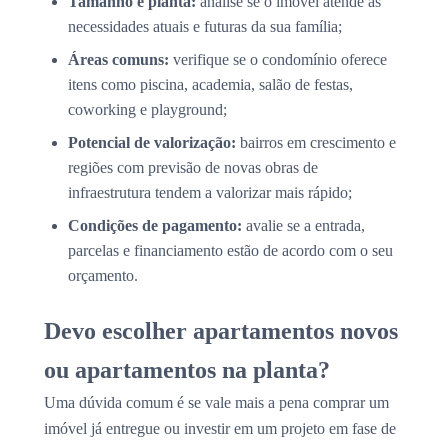
Tamanho e planta:
analise se o imóvel atende às
necessidades atuais e futuras da sua família;
Áreas comuns:
verifique se o condomínio oferece
itens como piscina, academia, salão de festas,
coworking e playground;
Potencial de valorização:
bairros em crescimento e
regiões com previsão de novas obras de
infraestrutura tendem a valorizar mais rápido;
Condições de pagamento:
avalie se a entrada,
parcelas e financiamento estão de acordo com o seu
orçamento.
Devo escolher apartamentos novos
ou apartamentos na planta?
Uma dúvida comum é se vale mais a pena comprar um
imóvel já entregue ou investir em um projeto em fase de