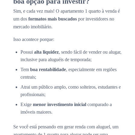
boa opção para investir?
Sim, e cada vez mais! O apartamento 1 quarto à venda é
um dos
formatos mais buscados
por investidores no
mercado imobiliário.
Isso acontece porque:
Possui
alta liquidez
, sendo fácil de vender ou alugar,
inclusive para aluguéis de temporada;
Tem
boa rentabilidade
, especialmente em regiões
centrais;
Atrai um público amplo, como solteiros, estudantes e
profissionais;
Exige
menor investimento inicial
comparado a
imóveis maiores.
Se você está pensando em gerar renda com aluguel, um
apartamento de 1 quarto para alugar pode ser uma