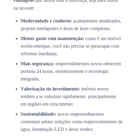
vantagens
que fazem toda a diferença, seja para morar
ou investir:
Modernidade e conforto:
acabamentos atualizados,
projetos inteligentes e áreas de lazer completas;
Menor gasto com manutenção:
como é um imóvel
recém-entregue, você não precisa se preocupar com
reformas imediatas;
Mais segurança:
empreendimentos novos oferecem
portaria 24 horas, monitoramento e tecnologia
integrada;
Valorização do investimento:
imóveis novos
tendem a se valorizar rapidamente, principalmente
em regiões em crescimento;
Sustentabilidade:
novos empreendimentos
costumam adotar soluções como reaproveitamento de
água, iluminação LED e áreas verdes;