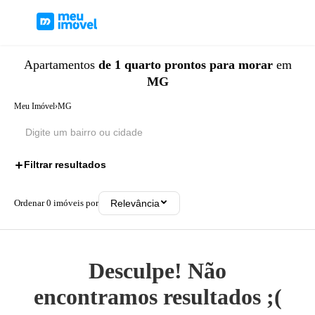
Apartamentos
de 1 quarto
prontos para morar
em
MG
Meu Imóvel
›
MG
Filtrar resultados
2
Ordenar
0
imóveis por
Relevância
Desculpe! Não
encontramos resultados ;(