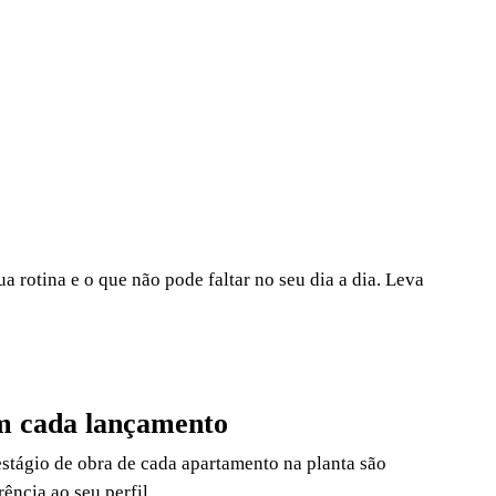
.
a rotina e o que não pode faltar no seu dia a dia. Leva
m cada lançamento
 estágio de obra de cada apartamento na planta são
ência ao seu perfil.