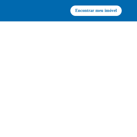
Encontrar meu imóvel
não
e