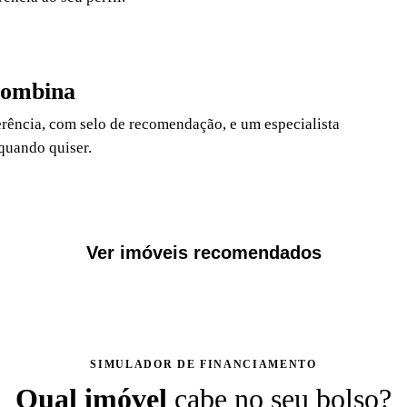
combina
rência, com selo de recomendação, e um especialista
quando quiser.
Ver imóveis recomendados
SIMULADOR DE FINANCIAMENTO
Qual imóvel
cabe no seu bolso?