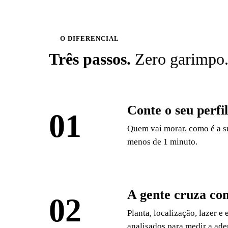
O DIFERENCIAL
Três passos.
Zero garimpo
Conte o seu perfil
01
Quem vai morar, como é a su
menos de 1 minuto.
A gente cruza co
02
Planta, localização, lazer e
analisados para medir a ader