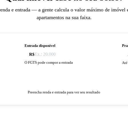
renda e entrada — a gente calcula o valor máximo de imóvel e
apartamentos na sua faixa.
Entrada disponível
Pra
R$
O FGTS pode compor a entrada
At
Preencha renda e entrada para ver seu resultado